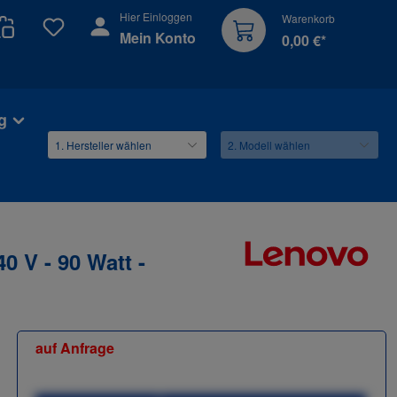
Hier Einloggen
Warenkorb
Du hast 0 Produkte auf dem Merkzettel
Mein Konto
0,00 €*
g
0 V - 90 Watt -
auf Anfrage