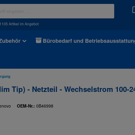
105 Artikel im Angebot
 Zubehör
Bürobedarf und Betriebsausstattun
orgung
 Tip) - Netzteil - Wechselstrom 100-24
enovo
OEM-Nr.:
0B46998