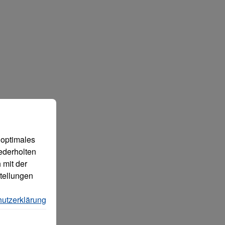
 können.
Mehr Informationen ...
 optimales
ederholten
 mit der
tellungen
utzerklärung