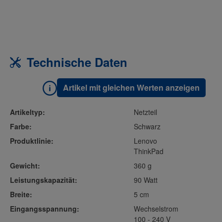
Technische Daten
Artikel mit gleichen Werten anzeigen
Artikeltyp:
Netzteil
Farbe:
Schwarz
Produktlinie:
Lenovo
ThinkPad
Gewicht:
360 g
Leistungskapazität:
90 Watt
Breite:
5 cm
Eingangsspannung:
Wechselstrom
100 - 240 V