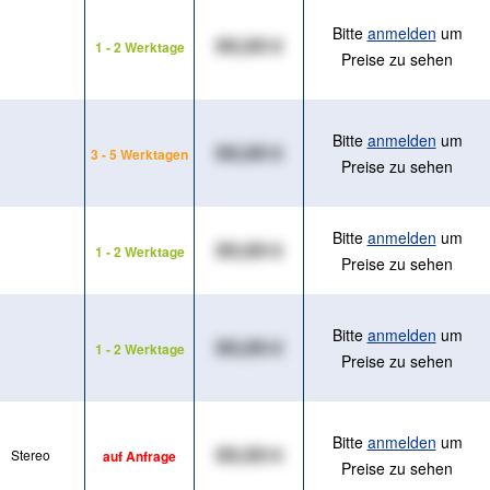
Bitte
anmelden
um
XX,XX €
1 - 2 Werktage
Preise zu sehen
Bitte
anmelden
um
XX,XX €
3 - 5 Werktagen
Preise zu sehen
Bitte
anmelden
um
XX,XX €
1 - 2 Werktage
Preise zu sehen
Bitte
anmelden
um
XX,XX €
1 - 2 Werktage
Preise zu sehen
Bitte
anmelden
um
XX,XX €
Stereo
auf Anfrage
Preise zu sehen