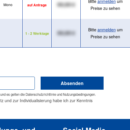
Bitte
anmelden
um
XX,XX €
Mono
auf Anfrage
Preise zu sehen
Bitte
anmelden
um
XX,XX €
1 - 2 Werktage
Preise zu sehen
Absenden
und es gelten die
Datenschutzrichtlinie
und
Nutzungsbedingungen
.
 und zur Individualisierung habe ich zur Kenntnis