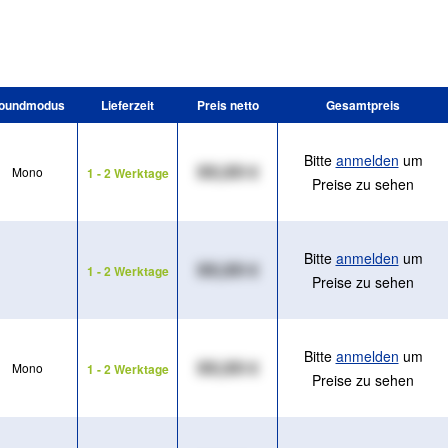
oundmodus
Lieferzeit
Preis netto
Gesamtpreis
Bitte
anmelden
um
XX,XX €
Mono
1 - 2 Werktage
Preise zu sehen
Bitte
anmelden
um
XX,XX €
1 - 2 Werktage
Preise zu sehen
Bitte
anmelden
um
XX,XX €
Mono
1 - 2 Werktage
Preise zu sehen