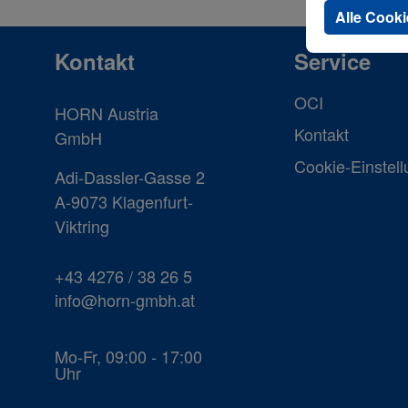
Alle Cooki
Kontakt
Service
OCI
HORN Austria
Kontakt
GmbH
Cookie-Einstel
Adi-Dassler-Gasse 2
A-9073 Klagenfurt-
Viktring
+43 4276 / 38 26 5
info@horn-gmbh.at
Mo-Fr, 09:00 - 17:00
Uhr