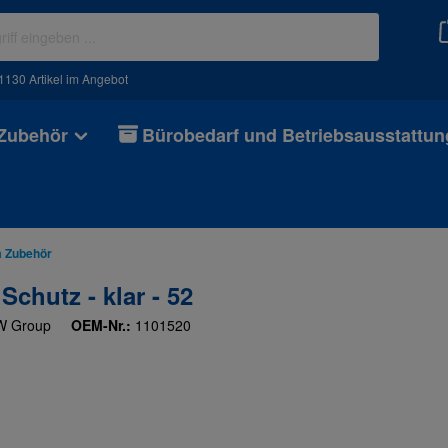
130 Artikel im Angebot
 Zubehör
Bürobedarf und Betriebsausstattun
a Zubehör
chutz - klar - 52
W Group
OEM-Nr.:
1101520